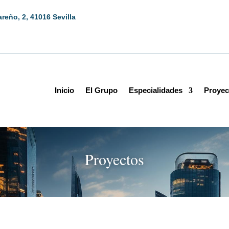
areño, 2, 41016 Sevilla
Inicio
El Grupo
Especialidades
Proyec
Proyectos