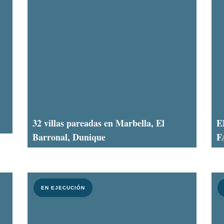
32 villas pareadas en Marbella, El
E
Barronal, Dunique
F
EN EJECUCIÓN