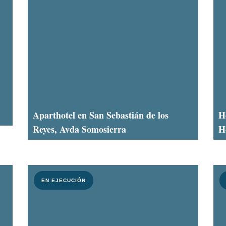
Aparthotel en San Sebastián de los
H
Reyes, Avda Somosierra
H
EN EJECUCIÓN