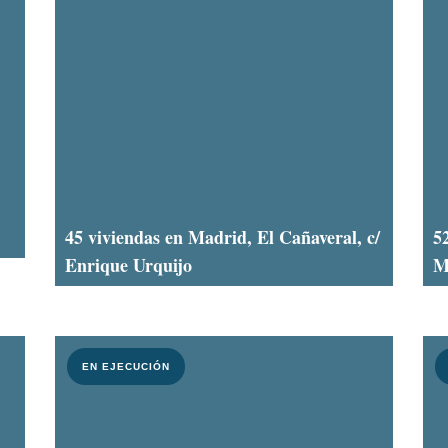
45 viviendas en Madrid, El Cañaveral, c/
5
Enrique Urquijo
M
EN EJECUCIÓN