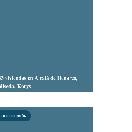
43 viviendas en Alcalá de Henares,
oliseda, Korys
EN EJECUCIÓN