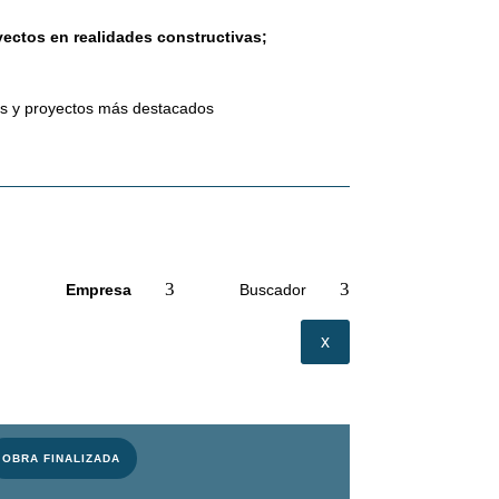
ectos en realidades constructivas;
as y proyectos más destacados
Empresa
Buscador
x
OBRA FINALIZADA