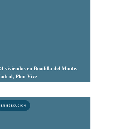
24 viviendas en Boadilla del Monte,
adrid, Plan Vive
EN EJECUCIÓN