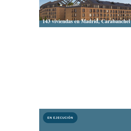
143 viviendas en Madrid, Carabanchel
EN EJECUCIÓN