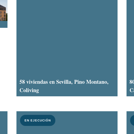
58 viviendas en Sevilla, Pino Montano,
8
Coliving
C
EN EJECUCIÓN