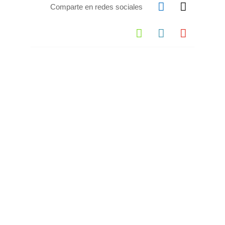


Comparte en redes sociales


