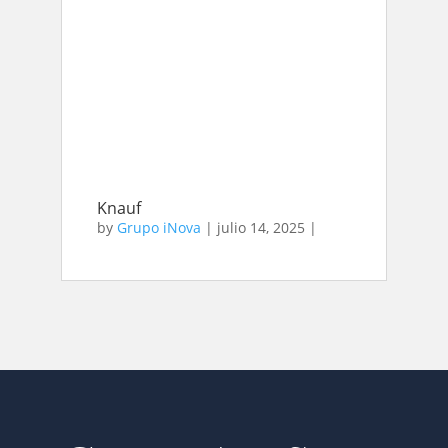
Knauf
by
Grupo iNova
|
julio 14, 2025
|