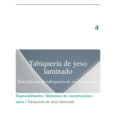
Tabiquería de yeso
laminado
Instaladores de tabiquería de yeso laminado
Especialidades
/
Sistemas de construccion
seca
/
Tabiquería de yeso laminado