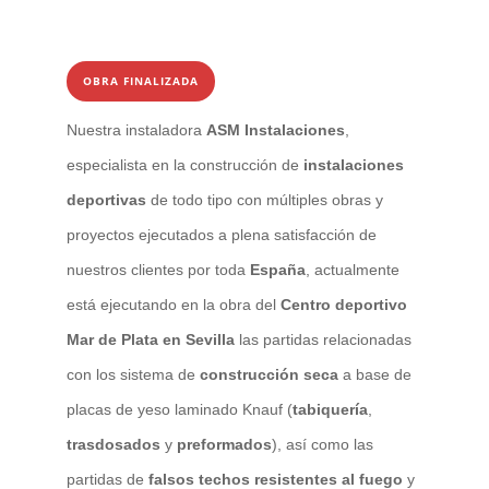
OBRA FINALIZADA
Nuestra instaladora
ASM Instalaciones
,
especialista en la construcción de
instalaciones
deportivas
de todo tipo con múltiples obras y
proyectos ejecutados a plena satisfacción de
nuestros clientes por toda
España
, actualmente
está ejecutando en la obra del
Centro deportivo
Mar de Plata en Sevilla
las partidas relacionadas
con los sistema de
construcción seca
a base de
placas de yeso laminado Knauf (
tabiquería
,
trasdosados
y
preformados
), así como las
partidas de
falsos techos resistentes al
f
uego
y