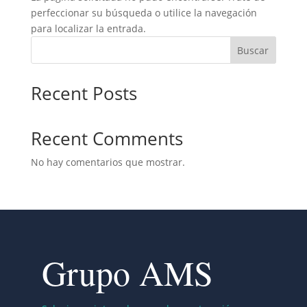
perfeccionar su búsqueda o utilice la navegación
para localizar la entrada.
Buscar
Recent Posts
Recent Comments
No hay comentarios que mostrar.
Grupo AMS