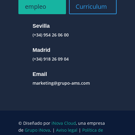
empleo
Curriculum
Sevilla
(+34) 954 26 06 00
Madrid
(+34) 918 26 09 04
Email
marketing@grupo-ams.com
© Diseñado por
iNova Cloud
, una empresa
de
Grupo iNova
.
|
Aviso legal
|
Política de