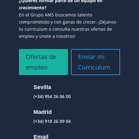
¿Quieres formar parte de un equipo en
crecimiento?
En el Grupo AMS buscamos talento
comprometido y con ganas de crecer. ¡Déjanos
tu currículum o consulta nuestras ofertas de
empleo y únete a nosotros!
Ofertas de
Enviar mi
empleo
Curriculum
Sevilla
(+34) 954 26 06 00
Madrid
(+34) 918 26 09 04
Email