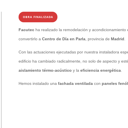
OBRA FINALIZADA
Facutec
ha realizado la remodelación y acondicionamiento ex
convertirlo a
Centro de Día en Parla
, provincia de
Madrid
.
Con las actuaciones ejecutadas por nuestra instaladora esp
edificio ha cambiado radicalmente, no solo de aspecto y esté
aislamiento térmo-acústico
y la
eficiencia energética
.
Hemos instalado una
fachada ventilada
con
paneles
fenó