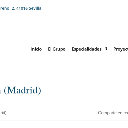
reño, 2, 41016 Sevilla
Inicio
El Grupo
Especialidades
Proyec
a (Madrid)
rid)
Comparte en re