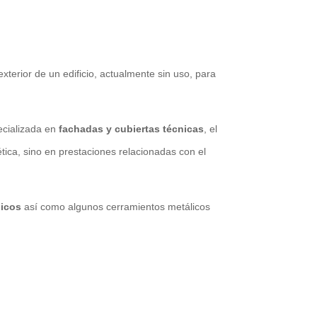
terior de un edificio, actualmente sin uso, para
ecializada en
fachadas y cubiertas técnicas
, el
tica, sino en prestaciones relacionadas con el
licos
así como algunos cerramientos metálicos