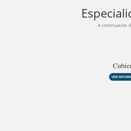
Especiali
A continuación d
Cubie
VER INFOR