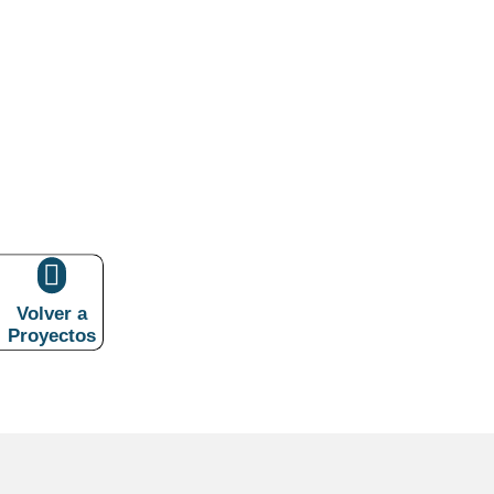

Volver a
Proyectos