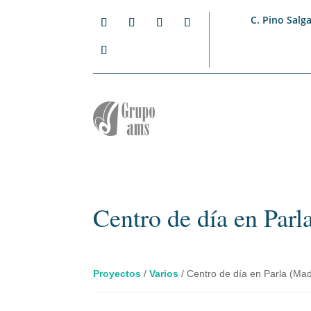
C. Pino Salga
Centro de día en Parl
Proyectos
/
Varios
/
Centro de día en Parla (Mad