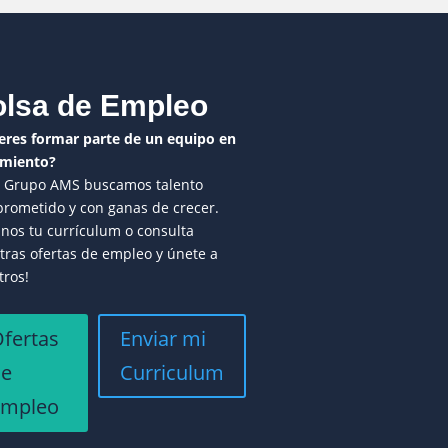
lsa de Empleo
eres formar parte de un equipo en
imiento?
l Grupo AMS buscamos talento
rometido y con ganas de crecer.
anos tu currículum o consulta
tras ofertas de empleo y únete a
tros!
fertas
Enviar mi
de
Curriculum
empleo