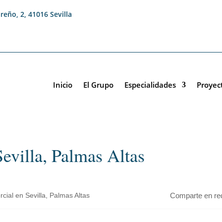
reño, 2, 41016 Sevilla
Inicio
El Grupo
Especialidades
Proyec
evilla, Palmas Altas
cial en Sevilla, Palmas Altas
Comparte en re