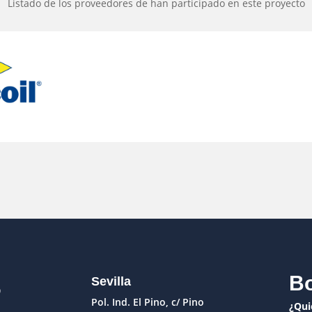
Listado de los proveedores de han participado en este proyecto
S
Bo
Sevilla
Pol. Ind. El Pino, c/ Pino
¿Qui