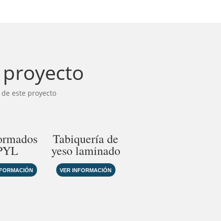
e proyecto
 de este proyecto
ormados
Tabiquería de
PYL
yeso laminado
NFORMACIÓN
VER INFORMACIÓN