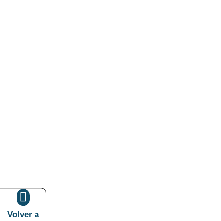

Volver a