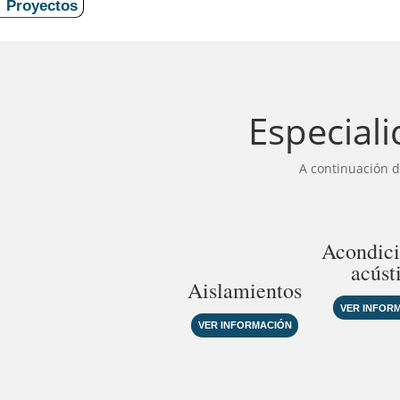
Proyectos
Especiali
A continuación d
Acondic
acúst
Aislamientos
VER INFOR
VER INFORMACIÓN