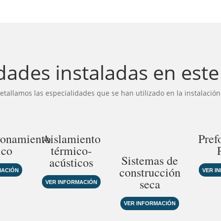
dades instaladas en est
etallamos las especialidades que se han utilizado en la instalación
ionamiento
Aislamiento
Pref
ico
térmico-
Sistemas de
acústicos
construcción
MACIÓN
VER I
seca
VER INFORMACIÓN
VER INFORMACIÓN