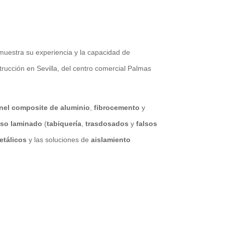
muestra su experiencia y la capacidad de
trucción en Sevilla, del centro comercial Palmas
nel composite de aluminio
,
fibrocemento
y
eso laminado
(
tabiquería
,
trasdosados
y
falsos
etálicos
y las soluciones de
aislamiento