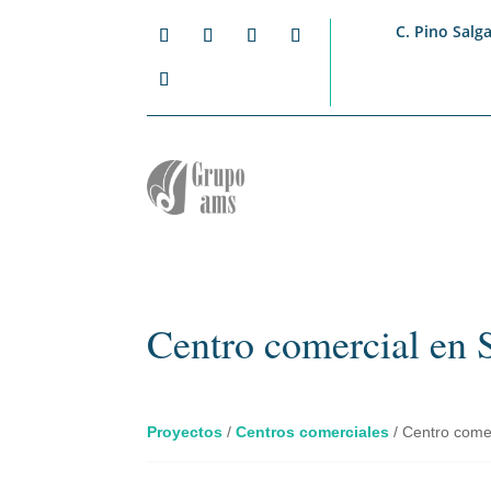
C. Pino Salga
Centro comercial en S
Proyectos
/
Centros comerciales
/
Centro comer