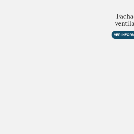
Facha
ventil
VER INFOR