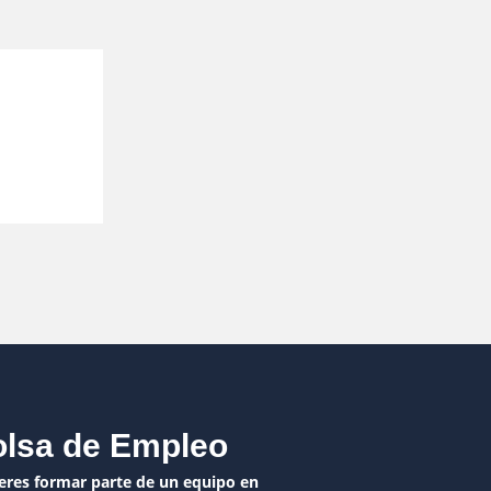
lsa de Empleo
eres formar parte de un equipo en