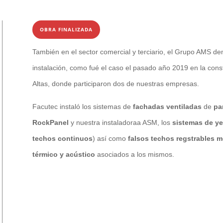
OBRA FINALIZADA
También en el sector comercial y terciario, el Grupo AMS de
instalación, como fué el caso el pasado año 2019 en la cons
Altas, donde participaron dos de nuestras empresas.
Facutec instaló los sistemas de
fachadas ventiladas
de
pa
RockPanel
y nuestra instaladoraa ASM, los
sistemas de y
techos continuos
) así como
falsos techos regstrables
m
térmico y acústico
asociados a los mismos.