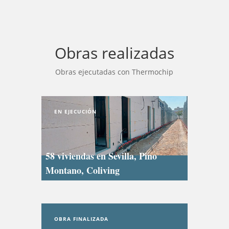
Obras realizadas
Obras ejecutadas con Thermochip
EN EJECUCIÓN
58 viviendas en Sevilla, Pino
Montano, Coliving
OBRA FINALIZADA