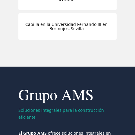
Capilla en la Universidad Fernando III en
Bormujos, Sevilla
Grupo AMS
Soluciones integrales para la construcción
eficiente
El Grupo AMS
ofrece soluciones integrales en