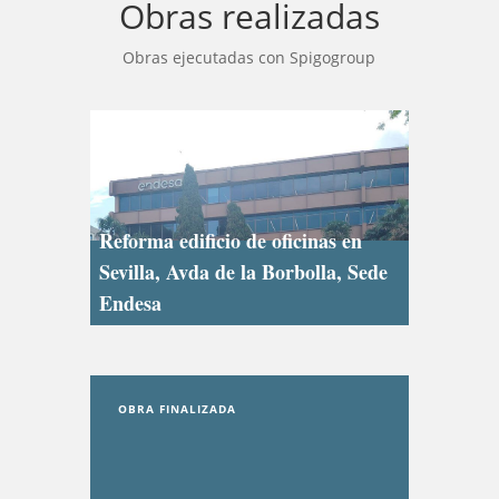
Obras realizadas
Obras ejecutadas con Spigogroup
OBRA FINALIZADA
Reforma edificio de oficinas en
Sevilla, Avda de la Borbolla, Sede
Endesa
OBRA FINALIZADA