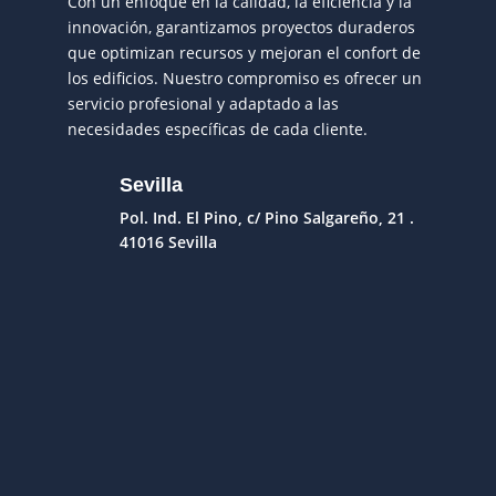
Con un enfoque en la calidad, la eficiencia y la
innovación, garantizamos proyectos duraderos
que optimizan recursos y mejoran el confort de
los edificios. Nuestro compromiso es ofrecer un
servicio profesional y adaptado a las
necesidades específicas de cada cliente.
Sevilla
Pol. Ind. El Pino, c/ Pino Salgareño, 21 .
41016 Sevilla