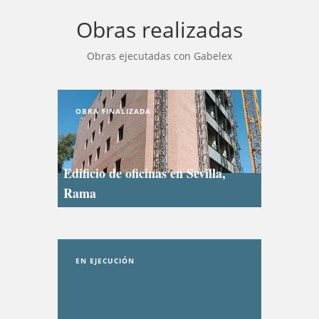
Obras realizadas
Obras ejecutadas con Gabelex
OBRA FINALIZADA
Edificio de oficinas en Sevilla,
Rama
EN EJECUCIÓN